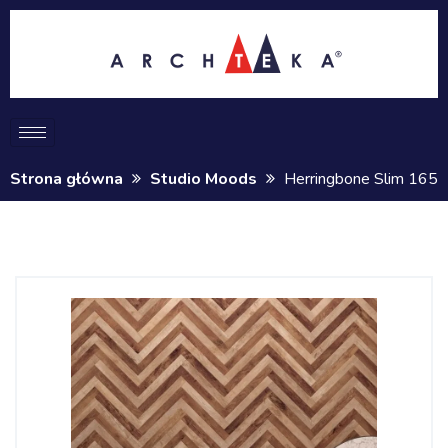
Strona główna
Studio Moods
Herringbone Slim 165