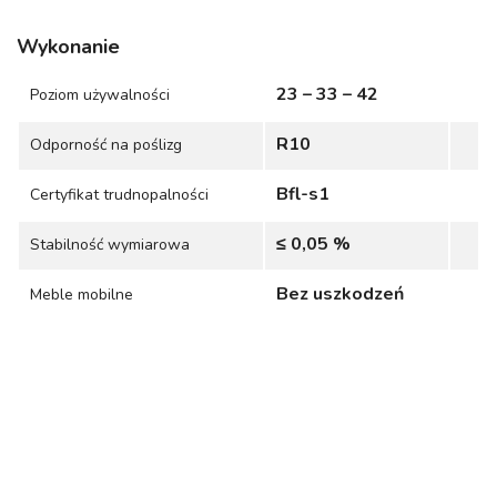
Wykonanie
23 – 33 – 42
Poziom używalności
R10
Odporność na poślizg
Bfl-s1
Certyfikat trudnopalności
≤ 0,05 %
Stabilność wymiarowa
Bez uszkodzeń
Meble mobilne