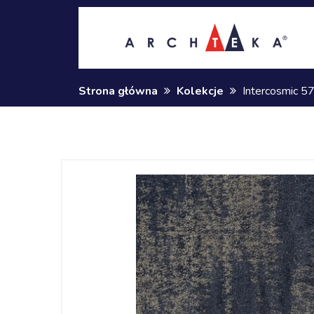
Strona główna
Kolekcje
Intercosmic 5