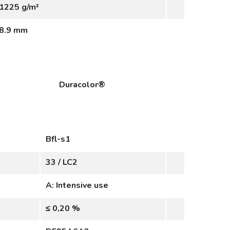
1225 g/m²
8.9 mm
Duracolor®
Bfl-s1
33 / LC2
A: Intensive use
≤ 0,20 %