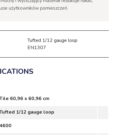
 Mocny i wyciszający materiał redukuje hałas,
ucie użytkowników pomieszczeń.
Tufted 1/12 gauge loop
EN1307
ICATIONS
Tile 60,96 x 60,96 cm
Tufted 1/12 gauge loop
4600