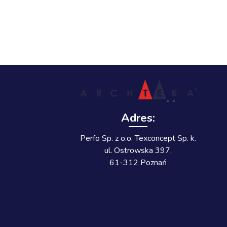
Adres:
Perfo Sp. z o.o. Texconcept Sp. k.
ul. Ostrowska 397,
61-312 Poznań