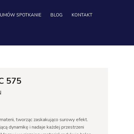
UMÓW SPOTKANIE
BLOG
KONTAKT
C 575
N
materii, tworząc zaskakująco surowy efekt.
ą dynamikę i nadaje każdej przestrzeni