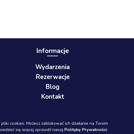
Informacje
Wydarzenia
Rezerwacje
Blog
Kontakt
 pliki cookies. Możesz zablokować ich działanie na Twoim
wiedzieć się więcej sprawdź naszą
Politykę Prywatności
.